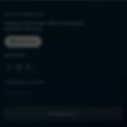
BUTUH BANTUAN?
Hubungi kami melalui Official WhatsApp
interaktif sekarang.
Kirim Pesan
Ikuti kami:
TENTANG SLOT200
Tentang Kami
Kontak Kami
Lokasi Toko
Selengkapnya
FAQ
PT TISU-AJAIB