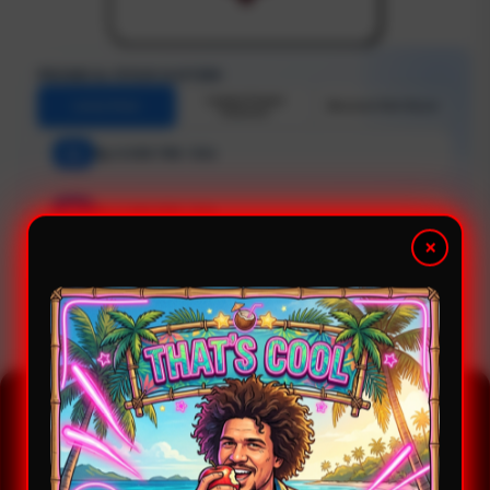
PROMO & FITUR SLOT200
Lomba Panjat
Lucky Draw
Bocoran Slot Gacor
Turnover
3x
Rp 6.929.700 / bln
6x
Rp 3.464.900 / bln
12x
Rp 1.732.500 / bln
Angka estimasi. Bisa berlaku sesuai kebijakan bank / penyedia.
SLOT200