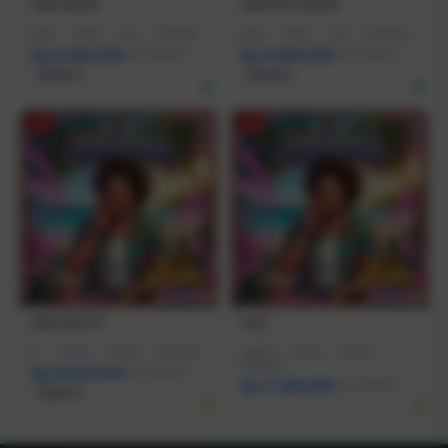
LINK GACOR
LINK SLOT GACOR
R7AI
|
16GB
|
1TB
|
RTX5060
R5AI
|
16GB
|
1TB
|
RTX5060
Rp 23.600.000
Rp 18.800.000
Rp 21.399.000
Rp 19.799.000
Terjual 6
Terjual 5
-1%
-1%
LINK SLOT777
SLOT
I7
|
16GB
|
512GB
|
RTX5050
CORE5
|
16GB
|
512GB
|
RTX4050
Rp 28.600.080
Rp 27.999.000
Rp 17.888.000
Rp 18.499.000
Terjual 6